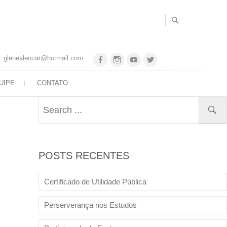
glenealencar@hotmail.com
UIPE
CONTATO
POSTS RECENTES
Certificado de Utilidade Pública
Perserverança nos Estudos