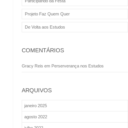
Participando da Festa
Projeto Faz Quem Quer
De Volta aos Estudos
COMENTÁRIOS
Gracy Reis
em
Perserverança nos Estudos
ARQUIVOS
janeiro 2025
agosto 2022
julho 2022