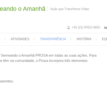
meando o Amanhã
Ação que Transforma Vidas
+55 (21) 97621-6652
R
ATIVIDADES
TRANSPARÊNCIA
HISTÓRIA
EQ
jeto Semeando o Amanhã PROSA em todas as suas ações. Para
e têm na comunidade, o Prosa incorpora três elementos
parentes;