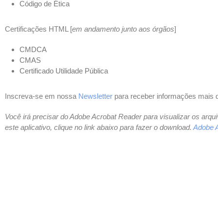
Código de Ética
Certificações HTML [
em andamento junto aos órgãos
]
CMDCA
CMAS
Certificado Utilidade Pública
Inscreva-se em nossa
Newsletter
para receber informações mais d
Você irá precisar do Adobe Acrobat Reader para visualizar os arq
este aplicativo, clique no link abaixo para fazer o download.
Adobe 