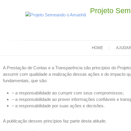
Projeto Se
HOME
AJUDA
A Prestação de Contas e a Transparência são princípios do Pro
assumir com qualidade a realização dessas ações e do impacto qu
fundamentais, que são:
– a responsabilidade ao cumprir com seus compromissos;
– a responsabilidade ao prover informações confiáveis e trans
– a responsabilidade por suas ações e decisões.
A publicação desses princípios faz parte desta atitude.