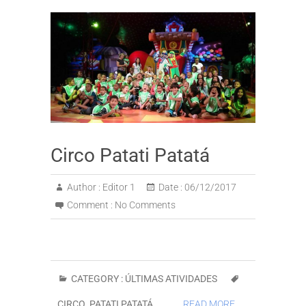
Circo Patati Patatá
Author :
Editor 1
Date :
06/12/2017
Comment :
No Comments
CATEGORY :
ÚLTIMAS ATIVIDADES
CIRCO
,
PATATI PATATÁ
READ MORE