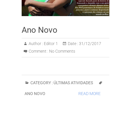
Ano Novo
Author :
Editor 1
Date :
31/12/2017
Comment :
No Comments
CATEGORY :
ÚLTIMAS ATIVIDADES
ANO NOVO
READ MORE