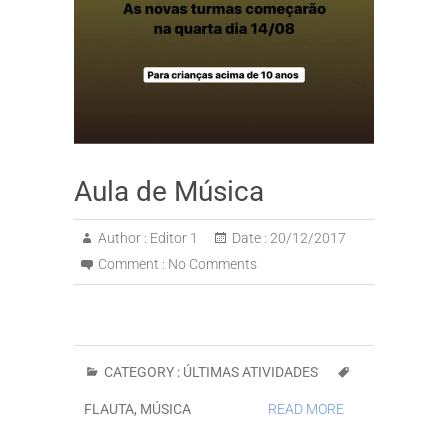
Aula de Música
Author :
Editor 1
Date :
20/12/2017
Comment :
No Comments
CATEGORY :
ÚLTIMAS ATIVIDADES
FLAUTA
,
MÚSICA
READ MORE