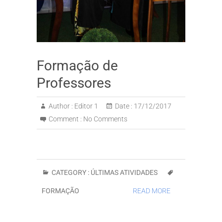
Formação de
Professores
Author :
Editor 1
Date :
17/12/2017
Comment :
No Comments
CATEGORY :
ÚLTIMAS ATIVIDADES
FORMAÇÃO
READ MORE