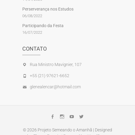
Perserverança nos Estudos
06/08/2022
Participando da Festa
16/07/2022
CONTATO
Rua Ministro Mavignier, 107
+55 (21) 97621-6652
glenealencar@hotmail.com
Facebook
Instagram
Youtube
Twitter
© 2026
Projeto Semeando o Amanhã
| Designed