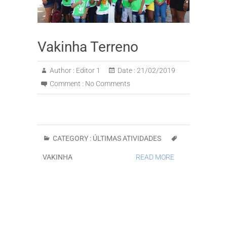
Vakinha Terreno
Author :
Editor 1
Date :
21/02/2019
Comment :
No Comments
CATEGORY :
ÚLTIMAS ATIVIDADES
VAKINHA
READ MORE