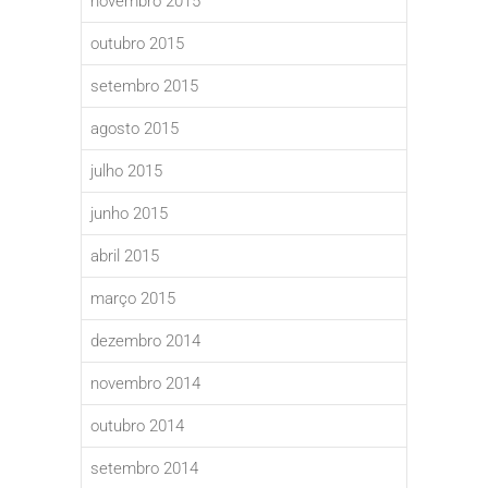
novembro 2015
outubro 2015
setembro 2015
agosto 2015
julho 2015
junho 2015
abril 2015
março 2015
dezembro 2014
novembro 2014
outubro 2014
setembro 2014