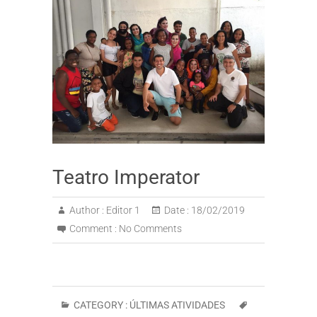
Teatro Imperator
Author :
Editor 1
Date :
18/02/2019
Comment :
No Comments
CATEGORY :
ÚLTIMAS ATIVIDADES