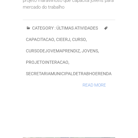
projeto maravilhoso que capacita jovens para
mercado do trabalho
CATEGORY :
ÚLTIMAS ATIVIDADES
CAPACITACAO
,
CIEERJ
,
CURSO
,
CURSODEJOVEMAPRENDIZ
,
JOVENS
,
PROJETOINTERACAO
,
SECRETARIAMUNICIPALDETRABHOERENDA
READ MORE