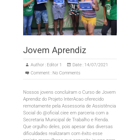
Jovem Aprendiz
Author :
Editor 1
Date :
14/07/2021
Comment :
No Comments
Nossos jovens concluíram o Curso de Jovem
Aprendiz do Projeto InterAcao oferecido
remotamente pela Assessoria de Assistência
Social do @oficial.ciee em parceria com a
Secretaria Municipal de Trabalho e Renda.
Que orgulho deles, pois apesar das diversas
dificuldades realizaram com êxito esse