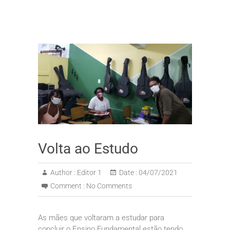
Volta ao Estudo
Author :
Editor 1
Date :
04/07/2021
Comment :
No Comments
As mães que voltaram a estudar para
concluir o Ensino Fundamental estão tendo