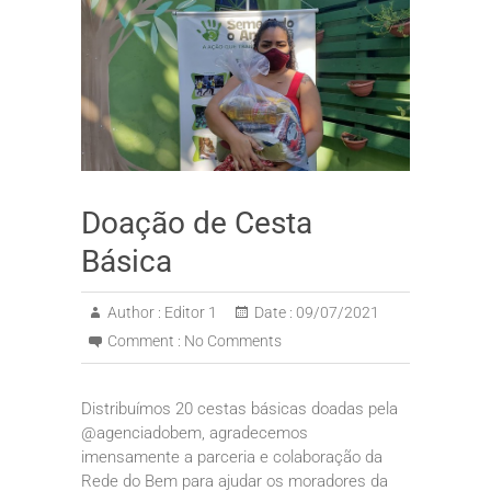
Doação de Cesta
Básica
Author :
Editor 1
Date :
09/07/2021
Comment :
No Comments
Distribuímos 20 cestas básicas doadas pela
@agenciadobem, agradecemos
imensamente a parceria e colaboração da
Rede do Bem para ajudar os moradores da