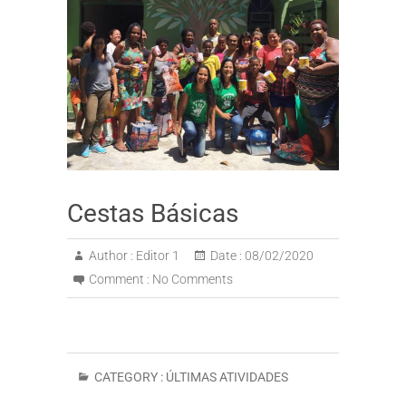
Cestas Básicas
Author :
Editor 1
Date :
08/02/2020
Comment :
No Comments
CATEGORY :
ÚLTIMAS ATIVIDADES