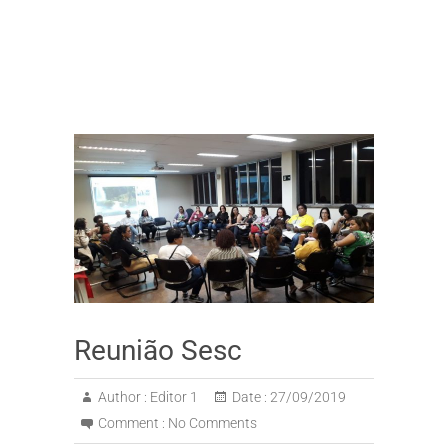
Reunião Sesc
Author :
Editor 1
Date :
27/09/2019
Comment :
No Comments