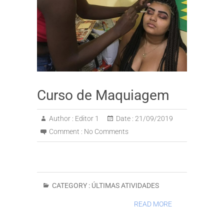
Curso de Maquiagem
Author :
Editor 1
Date :
21/09/2019
Comment :
No Comments
CATEGORY :
ÚLTIMAS ATIVIDADES
READ MORE