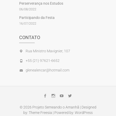
Perserverança nos Estudos
06/08/2022
Participando da Festa
16/07/2022
CONTATO
Rua Ministro Mavignier, 107
+55 (21) 97621-6652
glenealencar@hotmail.com
Facebook
Instagram
Youtube
Twitter
© 2026
Projeto Semeando o Amanhã
| Designed
by:
Theme Freesia
| Powered by:
WordPress