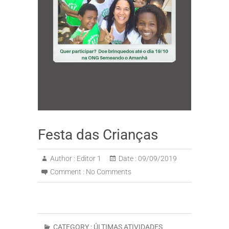
Festa das Crianças
Author :
Editor 1
Date :
09/09/2019
Comment :
No Comments
CATEGORY :
ÚLTIMAS ATIVIDADES