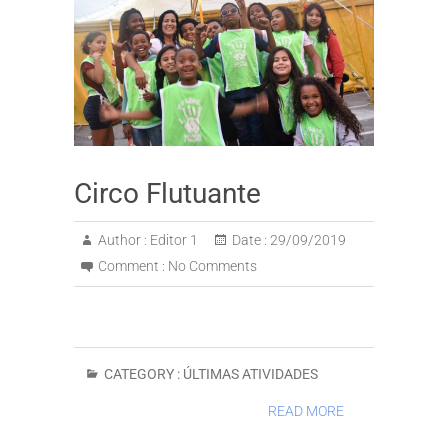
Circo Flutuante
Author :
Editor 1
Date :
29/09/2019
Comment :
No Comments
CATEGORY :
ÚLTIMAS ATIVIDADES
READ MORE