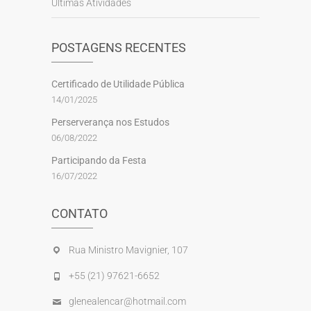
Últimas Atividades
POSTAGENS RECENTES
Certificado de Utilidade Pública
14/01/2025
Perserverança nos Estudos
06/08/2022
Participando da Festa
16/07/2022
CONTATO
Rua Ministro Mavignier, 107
+55 (21) 97621-6652
glenealencar@hotmail.com