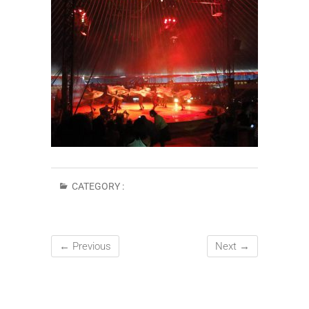
CATEGORY :
← Previous
Next →