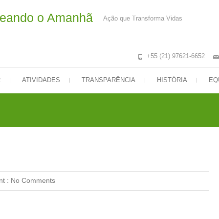
meando o Amanhã
Ação que Transforma Vidas
+55 (21) 97621-6652
R
ATIVIDADES
TRANSPARÊNCIA
HISTÓRIA
EQ
t :
No Comments