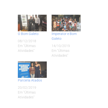
O Bom Galeto
Imperator e Bom
Galeto
08/12/2018
Em "Últimas
14/10/2019
Atividades"
Em "Últimas
Atividades"
Parceria Atados
20/02/2019
Em "Últimas
Atividades"