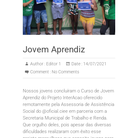
Jovem Aprendiz
Author :
Editor 1
Date :
14/07/2021
Comment :
No Comments
Nossos jovens concluíram o Curso de Jovem
Aprendiz do Projeto InterAcao oferecido
remotamente pela Assessoria de Assistência
Social do @oficial.ciee em parceria com a
Secretaria Municipal de Trabalho e Renda.
Que orgulho deles, pois apesar das diversas
dificuldades realizaram com êxito esse