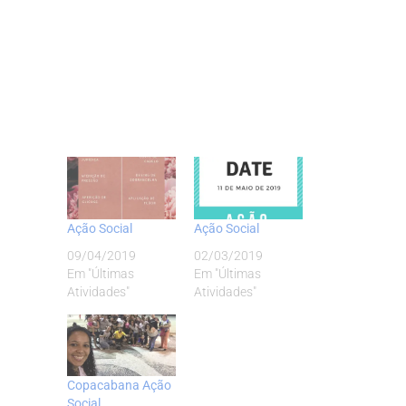
Ação Social
Ação Social
09/04/2019
02/03/2019
Em "Últimas
Em "Últimas
Atividades"
Atividades"
Copacabana Ação
Social