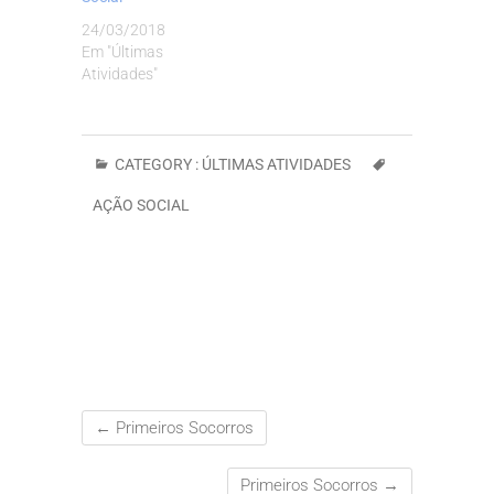
24/03/2018
Em "Últimas
Atividades"
CATEGORY :
ÚLTIMAS ATIVIDADES
AÇÃO SOCIAL
←
Primeiros Socorros
Primeiros Socorros
→