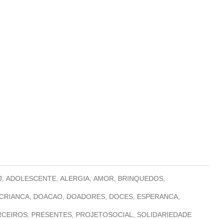
J
,
ADOLESCENTE
,
ALERGIA
,
AMOR
,
BRINQUEDOS
,
CRIANCA
,
DOACAO
,
DOADORES
,
DOCES
,
ESPERANCA
,
RCEIROS
,
PRESENTES
,
PROJETOSOCIAL
,
SOLIDARIEDADE