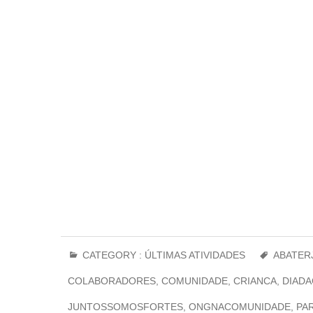
CATEGORY :
ÚLTIMAS ATIVIDADES
ABATER
COLABORADORES
,
COMUNIDADE
,
CRIANCA
,
DIADA
JUNTOSSOMOSFORTES
,
ONGNACOMUNIDADE
,
PA