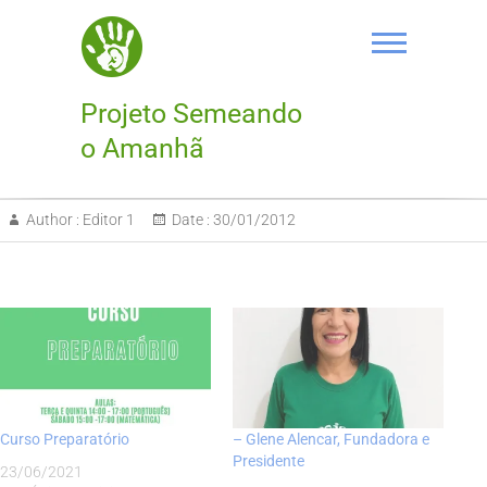
Projeto Semeando
o Amanhã
Author :
Editor 1
Date :
30/01/2012
Curso Preparatório
– Glene Alencar, Fundadora e
Presidente
23/06/2021