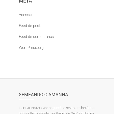
META
Acessar
Feed de posts
Feed de comentários
WordPress.org
SEMEANDO O AMANHÃ
FUNCIONAMOS de segunda a sexta em horários
contra fluxo escolar no Bairro de Del Castilho na