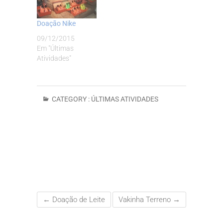
Doação Nike
09/12/2015
Em "Últimas
Atividades"
CATEGORY :
ÚLTIMAS ATIVIDADES
←
Doação de Leite
Vakinha Terreno
→