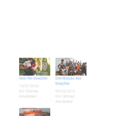
Sesc Rio Doações
Distribuição das
Doações
14/07/2020
Em "Últimas
03/03/2015
Atividades"
Em "Últimas
Atividades"