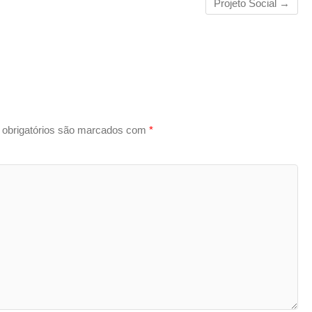
Projeto Social
→
obrigatórios são marcados com
*