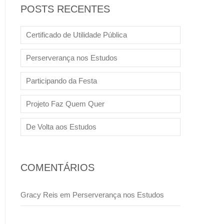
POSTS RECENTES
Certificado de Utilidade Pública
Perserverança nos Estudos
Participando da Festa
Projeto Faz Quem Quer
De Volta aos Estudos
COMENTÁRIOS
Gracy Reis
em
Perserverança nos Estudos