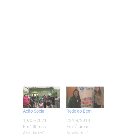
Ação Social
Rede do Bem
19/05/2021
22/08/2018
Em "Últimas
Em "Últimas
Atividades"
Atividades"