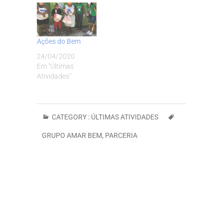
Ações do Bem
24/04/2020
Em "Últimas
Atividades"
CATEGORY :
ÚLTIMAS ATIVIDADES
GRUPO AMAR BEM
,
PARCERIA