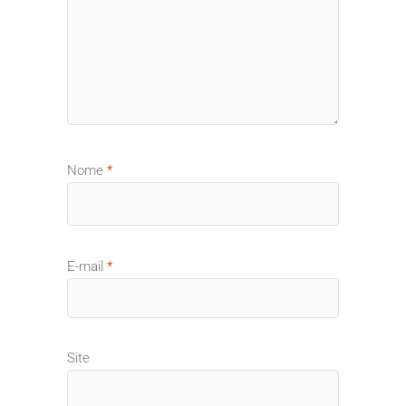
Nome
*
E-mail
*
Site