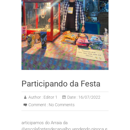
Participando da Festa
Author :
Editor 1
Date :
16/07/2022
Comment :
No Comments
articipamos do Arraia da
@escolafontesdecarvalho vendendo pipoca e