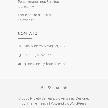
Perserverança nos Estudos
06/08/2022
Participando da Festa
16/07/2022
CONTATO
Rua Ministro Mavignier, 107
+55 (21) 97621-6652
glenealencar@hotmail.com
Facebook
Instagram
Youtube
Twitter
© 2026
Projeto Semeando o Amanhã
| Designed
by:
Theme Freesia
| Powered by:
WordPress