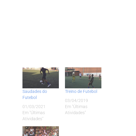
Saudades do
Treino de Futebol
Futebol
03/04/2019
01/03/2021
Em "Últimas
Em "Últimas
Atividades"
Atividades"