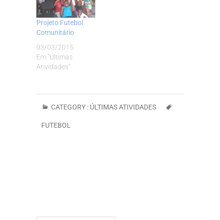
Projeto Futebol
Comunitário
03/03/2015
Em "Últimas
Atividades"
CATEGORY :
ÚLTIMAS ATIVIDADES
FUTEBOL