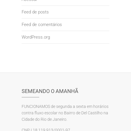
Feed de posts
Feed de comentários
WordPress.org
SEMEANDO O AMANHÃ
FUNCIONAMOS de segunda a sexta em horários
contra fluxo escolar no Bairro de Del Castilho na
Cidade do Rio de Janeiro.
CNPJ 18.119.913/0001-97.