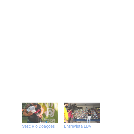
Sesc Rio Doações
Entrevista LBV