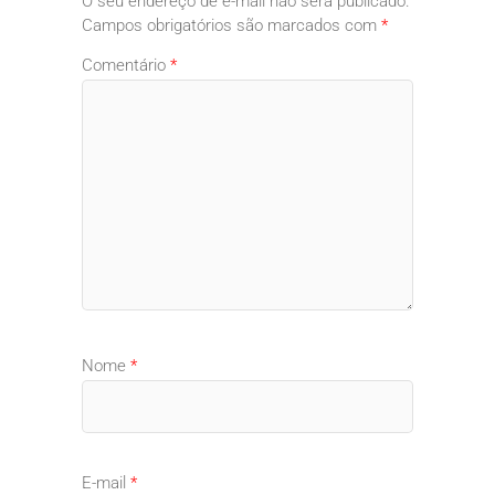
O seu endereço de e-mail não será publicado.
Campos obrigatórios são marcados com
*
Comentário
*
Nome
*
E-mail
*