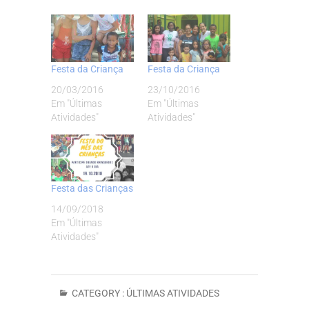
Festa da Criança
Festa da Criança
20/03/2016
23/10/2016
Em "Últimas
Em "Últimas
Atividades"
Atividades"
Festa das Crianças
14/09/2018
Em "Últimas
Atividades"
CATEGORY :
ÚLTIMAS ATIVIDADES